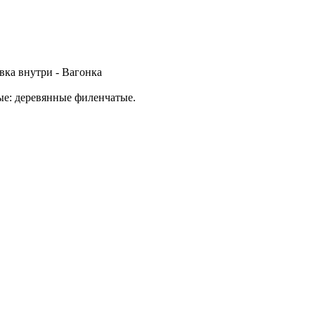
вка внутри - Вагонка
ые: деревянные филенчатые.