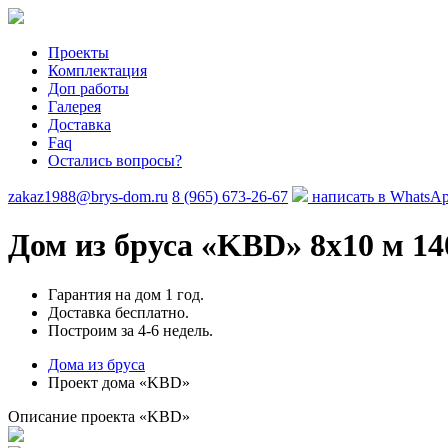
Проекты
Комплектация
Доп работы
Галерея
Доставка
Faq
Остались вопросы?
zakaz1988@brys-dom.ru
8 (965) 673-26-67
написать в WhatsA
Дом из бруса «KBD»
8х10 м 14
Гарантия на дом 1 год.
Доставка бесплатно.
Построим за 4-6 недель.
Дома из бруса
Проект дома «KBD»
Описание проекта «KBD»