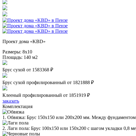
Проект дома «KBD»
Размеры:
8х10
Площадь:
140 м2
Брус сухой
от 1583368 ₽
Брус сухой профилированный
от 1821888 ₽
Клееный профилированный
от 1851919 ₽
заказать
Комплектация
1. Обвязка: Брус 150х150 или 200х200 мм. Между фундаментом 
2. Лаги пола: Брус 100х150 или 150х200 с шагом укладки 0,8 м