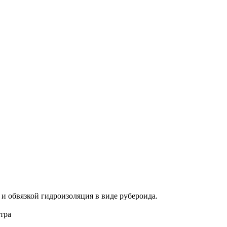
и обвязкой гидроизоляция в виде рубероида.
етра