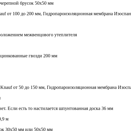
 черепной брусок 50х50 мм
nauf от 100 до 200 мм, Гидропароизоляционная мембрана Изоспан
 проложением межвенцового утеплителя
оцинкованные гвозди 200 мм
и Knauf от 50 до 150 мм, Гидропароизоляционная мембрана Изосп
м
нет. Если есть то настилается шпунтованная доска 36 мм
0,9 м
сок 30х50 мм или 50х50 мм