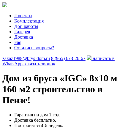
Проекты
Комплектация
Доп работы
Галерея
Доставка
Faq
Остались вопросы?
zakaz1988@brys-dom.ru
8 (965) 673-26-67
написать в
WhatsApp
заказать звонок
Дом из бруса «IGC»
8х10 м
160 м2 строительство в
Пензе!
Гарантия на дом 1 год.
Доставка бесплатно.
Построим за 4-6 недель.