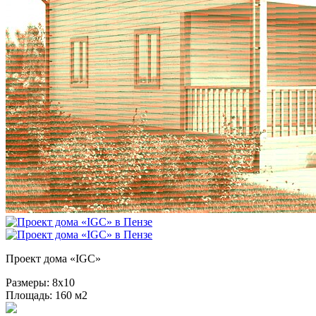
Проект дома «IGC»
Размеры:
8х10
Площадь:
160 м2