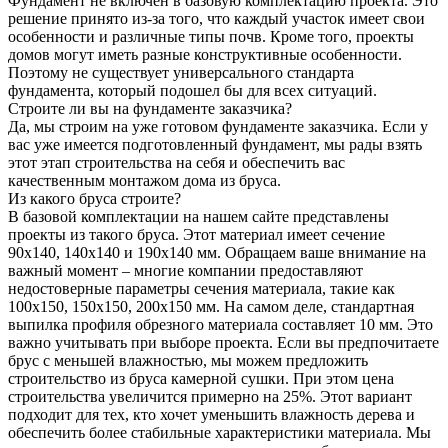
Фундамент не включен в базовую комплектацию проекта. Это
решение принято из-за того, что каждый участок имеет свои
особенности и различные типы почв. Кроме того, проекты
домов могут иметь разные конструктивные особенности.
Поэтому не существует универсального стандарта
фундамента, который подошел бы для всех ситуаций.
Строите ли вы на фундаменте заказчика?
Да, мы строим на уже готовом фундаменте заказчика. Если у
вас уже имеется подготовленный фундамент, мы рады взять
этот этап строительства на себя и обеспечить вас
качественным монтажом дома из бруса.
Из какого бруса строите?
В базовой комплектации на нашем сайте представлены
проекты из такого бруса. Этот материал имеет сечение
90x140, 140x140 и 190x140 мм. Обращаем ваше внимание на
важный момент – многие компании предоставляют
недостоверные параметры сечения материала, такие как
100x150, 150x150, 200x150 мм. На самом деле, стандартная
выпилка профиля обрезного материала составляет 10 мм. Это
важно учитывать при выборе проекта. Если вы предпочитаете
брус с меньшей влажностью, мы можем предложить
строительство из бруса камерной сушки. При этом цена
строительства увеличится примерно на 25%. Этот вариант
подходит для тех, кто хочет уменьшить влажность дерева и
обеспечить более стабильные характеристики материала. Мы