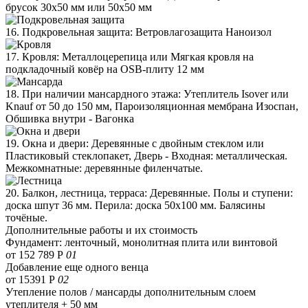
брусок 30х50 мм или 50х50 мм
16. Подкровельная защита: Ветровлагозащита Наноизол
17. Кровля: Металлоцерепица или Мягкая кровля на
подкладочный ковёр на OSB-плиту 12 мм
18. При наличии мансардного этажа: Утеплитель Isover или
Knauf от 50 до 150 мм, Пароизоляционная мембрана Изоспан,
Обшивка внутри - Вагонка
19. Окна и двери: Деревянные с двойным стеклом или
Пластиковый стеклопакет, Дверь - Входная: металлическая.
Межкомнатные: деревянные филенчатые.
20. Балкон, лестница, терраса: Деревянные. Полы и ступени:
доска шпут 36 мм. Перила: доска 50х100 мм. Балясины
точёные.
Дополнительные работы и их стоимость
Фундамент: ленточный, монолитная плита или винтовой
от 152 789 Р
01
Добавление еще одного венца
от 15391 Р
02
Утепление полов / мансарды дополнительным слоем
утеплителя + 50 мм