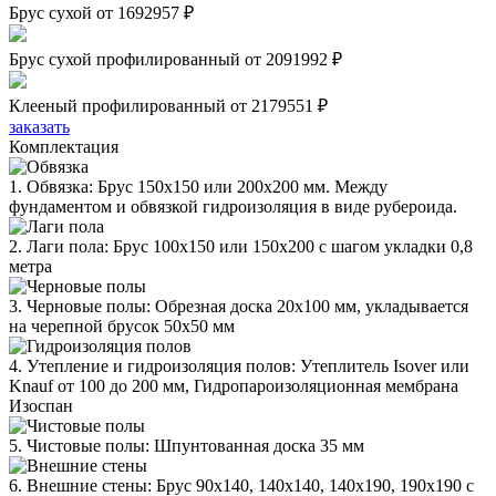
Брус сухой
от 1692957 ₽
Брус сухой профилированный
от 2091992 ₽
Клееный профилированный
от 2179551 ₽
заказать
Комплектация
1. Обвязка: Брус 150х150 или 200х200 мм. Между
фундаментом и обвязкой гидроизоляция в виде рубероида.
2. Лаги пола: Брус 100х150 или 150х200 с шагом укладки 0,8
метра
3. Черновые полы: Обрезная доска 20х100 мм, укладывается
на черепной брусок 50х50 мм
4. Утепление и гидроизоляция полов: Утеплитель Isover или
Knauf от 100 до 200 мм, Гидропароизоляционная мембрана
Изоспан
5. Чистовые полы: Шпунтованная доска 35 мм
6. Внешние стены: Брус 90х140, 140х140, 140х190, 190х190 с