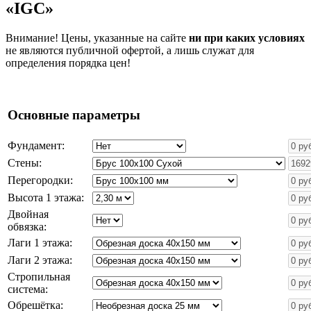
«IGC»
Внимание! Цены, указанные на сайте
ни при каких условиях
не являются публичной офертой, а лишь служат для
определения порядка цен!
Основные параметры
Фундамент:
Стены:
Перегородки:
Высота 1 этажа:
Двойная
обвязка:
Лаги 1 этажа:
Лаги 2 этажа:
Стропильная
система:
Обрешётка: