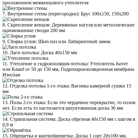
проложением межвенцового утеплителя
7. Внутренние стены (перегородки): Брус 100х150, 150х200
8. Скрепление венцов: Деревянные нагеля или металлические
оцинкованные гвозди 200 мм
9. Сборка углов: Шип-паз или Лабиринтный замок
10. Лаги потолка: Доска 40х150 мм
11. Утепление и гидроизоляция потолка: Утеплитель Isover
или Knauf от 50 до 150 мм, Гидропароизоляционная мембрана
Изоспан
12. Отделка потолка 1-го этажа: Вагонка камерной сушки 15
мм
13. Полы 2-го этажа: Если это чердачное перекрытие, то полов
нет. Если есть то настилается шпунтованная доска 36 мм
14. Страпильная система: Доска обрезная 40х150 мм с шагом в
0,9 м
15. Обрешетка и контробрешетка: Доска 1 сорт 20х100 мм,