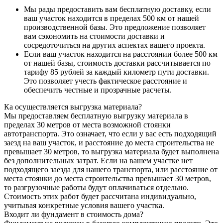
Мы рады предоставить вам бесплатную доставку, если
ваш участок находится в пределах 500 км от нашей
производственной базы. Это предложение позволяет
вам сэкономить на стоимости доставки и
сосредоточиться на других аспектах вашего проекта.
Если ваш участок находится на расстоянии более 500 км
от нашей базы, стоимость доставки рассчитывается по
тарифу 85 рублей за каждый километр пути доставки.
Это позволяет учесть фактическое расстояние и
обеспечить честные и прозрачные расчеты.
Ка осуществляется выгрузка материала?
Мы предоставляем бесплатную выгрузку материала в
пределах 30 метров от места возможной стоянки
автотранспорта. Это означает, что если у вас есть подходящий
заезд на ваш участок, и расстояние до места строительства не
превышает 30 метров, то выгрузка материала будет выполнена
без дополнительных затрат. Если на вашем участке нет
подходящего заезда для нашего транспорта, или расстояние от
места стоянки до места строительства превышает 30 метров,
то разгрузочные работы будут оплачиваться отдельно.
Стоимость этих работ будет рассчитана индивидуально,
учитывая конкретные условия вашего участка.
Входит ли фундамент в стоимость дома?