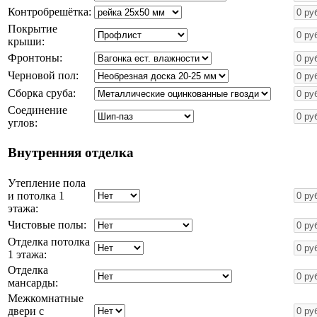
Контробрешётка:
Покрытие
крыши:
Фронтоны:
Черновой пол:
Сборка сруба:
Соединение
углов:
Внутренняя отделка
Утепление пола
и потолка 1
этажа:
Чистовые полы:
Отделка потолка
1 этажа:
Отделка
мансарды:
Межкомнатные
двери с