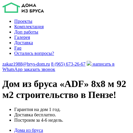
Проекты
Комплектация
Доп работы
Галерея
Доставка
Faq
Остались вопросы?
zakaz1988@brys-dom.ru
8 (965) 673-26-67
написать в
WhatsApp
заказать звонок
Дом из бруса «ADF»
8х8 м 92
м2 строительство в Пензе!
Гарантия на дом 1 год.
Доставка бесплатно.
Построим за 4-6 недель.
Дома из бруса