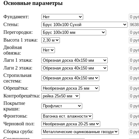
Основные параметры
Фундамент:
Стены:
Перегородки:
Высота 1 этажа:
Двойная
обвязка:
Лаги 1 этажа:
Лаги 2 этажа:
Стропильная
система:
Обрешётка:
Контробрешётка:
Покрытие
крыши:
Фронтоны:
Черновой пол:
Сборка сруба:
Соединение