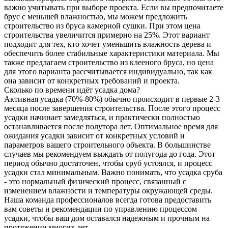
важно учитывать при выборе проекта. Если вы предпочитаете
брус с меньшей влажностью, мы можем предложить
строительство из бруса камерной сушки. При этом цена
строительства увеличится примерно на 25%. Этот вариант
подходит для тех, кто хочет уменьшить влажность дерева и
обеспечить более стабильные характеристики материала. Мы
также предлагаем строительство из клееного бруса, но цена
для этого варианта рассчитывается индивидуально, так как
она зависит от конкретных требований и проекта.
Сколько по времени идёт усадка дома?
Активная усадка (70%-80%) обычно происходит в первые 2-3
месяца после завершения строительства. После этого процесс
усадки начинает замедляться, и практически полностью
останавливается после полутора лет. Оптимальное время для
ожидания усадки зависит от конкретных условий и
параметров вашего строительного объекта. В большинстве
случаев мы рекомендуем выждать от полугода до года. Этот
период обычно достаточен, чтобы сруб устоялся, и процесс
усадки стал минимальным. Важно понимать, что усадка сруба
- это нормальный физический процесс, связанный с
изменением влажности и температуры окружающей среды.
Наша команда профессионалов всегда готова предоставить
вам советы и рекомендации по управлению процессом
усадки, чтобы ваш дом оставался надежным и прочным на
протяжении многих лет.