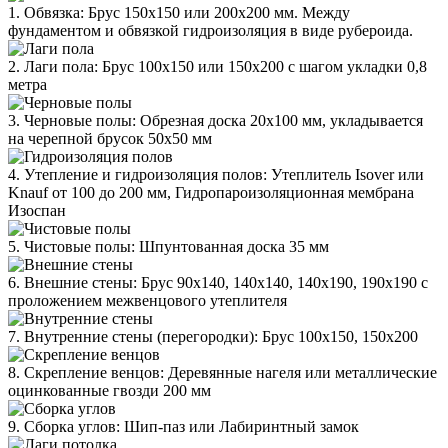
1. Обвязка: Брус 150х150 или 200х200 мм. Между
фундаментом и обвязкой гидроизоляция в виде рубероида.
2. Лаги пола: Брус 100х150 или 150х200 с шагом укладки 0,8
метра
3. Черновые полы: Обрезная доска 20х100 мм, укладывается
на черепной брусок 50х50 мм
4. Утепление и гидроизоляция полов: Утеплитель Isover или
Knauf от 100 до 200 мм, Гидропароизоляционная мембрана
Изоспан
5. Чистовые полы: Шпунтованная доска 35 мм
6. Внешние стены: Брус 90х140, 140х140, 140х190, 190х190 с
проложением межвенцового утеплителя
7. Внутренние стены (перегородки): Брус 100х150, 150х200
8. Скрепление венцов: Деревянные нагеля или металлические
оцинкованные гвозди 200 мм
9. Сборка углов: Шип-паз или Лабиринтный замок