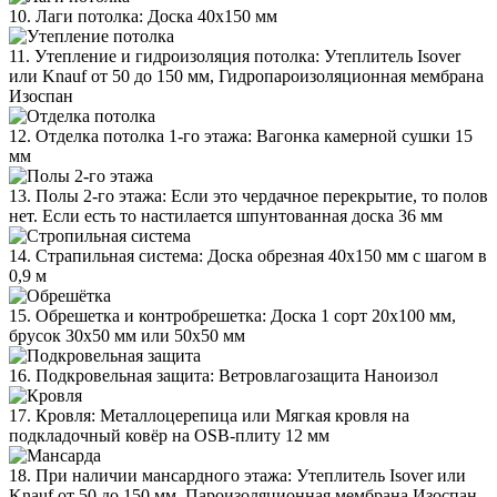
10. Лаги потолка: Доска 40х150 мм
11. Утепление и гидроизоляция потолка: Утеплитель Isover
или Knauf от 50 до 150 мм, Гидропароизоляционная мембрана
Изоспан
12. Отделка потолка 1-го этажа: Вагонка камерной сушки 15
мм
13. Полы 2-го этажа: Если это чердачное перекрытие, то полов
нет. Если есть то настилается шпунтованная доска 36 мм
14. Страпильная система: Доска обрезная 40х150 мм с шагом в
0,9 м
15. Обрешетка и контробрешетка: Доска 1 сорт 20х100 мм,
брусок 30х50 мм или 50х50 мм
16. Подкровельная защита: Ветровлагозащита Наноизол
17. Кровля: Металлоцерепица или Мягкая кровля на
подкладочный ковёр на OSB-плиту 12 мм
18. При наличии мансардного этажа: Утеплитель Isover или
Knauf от 50 до 150 мм, Пароизоляционная мембрана Изоспан,