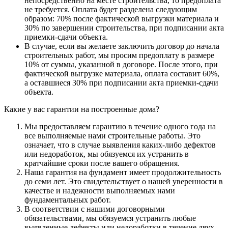
непосредственно на месте строительства, то предоплата
не требуется. Оплата будет разделена следующим
образом: 70% после фактической выгрузки материала и
30% по завершении строительства, при подписании акта
приемки-сдачи объекта.
В случае, если вы желаете заключить договор до начала
строительных работ, мы просим предоплату в размере
10% от суммы, указанной в договоре. После этого, при
фактической выгрузке материала, оплата составит 60%,
а оставшиеся 30% при подписании акта приемки-сдачи
объекта.
Какие у вас гарантии на построенные дома?
Мы предоставляем гарантию в течение одного года на
все выполняемые нами строительные работы. Это
означает, что в случае выявления каких-либо дефектов
или недоработок, мы обязуемся их устранить в
кратчайшие сроки после вашего обращения.
Наша гарантия на фундамент имеет продолжительность
до семи лет. Это свидетельствует о нашей уверенности в
качестве и надежности выполняемых нами
фундаментальных работ.
В соответствии с нашими договорными
обязательствами, мы обязуемся устранить любые
выявленные дефекты или недоработки в течение двух