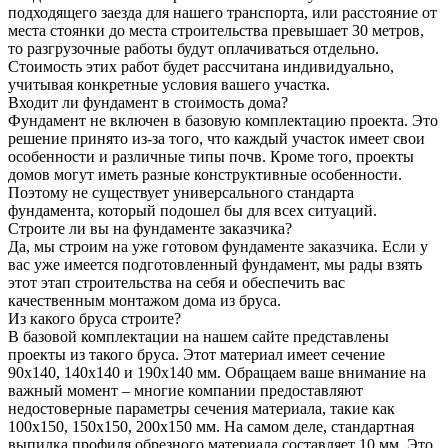
подходящего заезда для нашего транспорта, или расстояние от
места стоянки до места строительства превышает 30 метров,
то разгрузочные работы будут оплачиваться отдельно.
Стоимость этих работ будет рассчитана индивидуально,
учитывая конкретные условия вашего участка.
Входит ли фундамент в стоимость дома?
Фундамент не включен в базовую комплектацию проекта. Это
решение принято из-за того, что каждый участок имеет свои
особенности и различные типы почв. Кроме того, проекты
домов могут иметь разные конструктивные особенности.
Поэтому не существует универсального стандарта
фундамента, который подошел бы для всех ситуаций.
Строите ли вы на фундаменте заказчика?
Да, мы строим на уже готовом фундаменте заказчика. Если у
вас уже имеется подготовленный фундамент, мы рады взять
этот этап строительства на себя и обеспечить вас
качественным монтажом дома из бруса.
Из какого бруса строите?
В базовой комплектации на нашем сайте представлены
проекты из такого бруса. Этот материал имеет сечение
90x140, 140x140 и 190x140 мм. Обращаем ваше внимание на
важный момент – многие компании предоставляют
недостоверные параметры сечения материала, такие как
100x150, 150x150, 200x150 мм. На самом деле, стандартная
выпилка профиля обрезного материала составляет 10 мм. Это