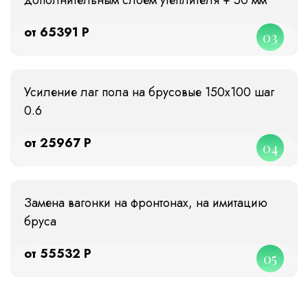
от 65391 Р
03
Усиление лаг пола на брусовые 150х100 шаг
0.6
от 25967 Р
04
Замена вагонки на фронтонах, на имитацию
бруса
от 55532 Р
05