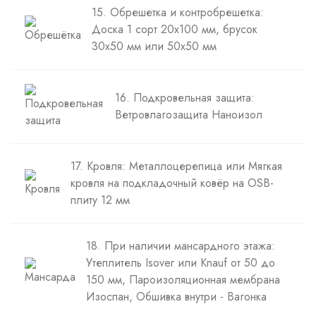
15. Обрешетка и контробрешетка:
Доска 1 сорт 20х100 мм, брусок
30х50 мм или 50х50 мм
16. Подкровельная защита:
Ветровлагозащита Наноизол
17. Кровля: Металлоцерепица или Мягкая
кровля на подкладочный ковёр на OSB-
плиту 12 мм
18. При наличии мансардного этажа:
Утеплитель Isover или Knauf от 50 до
150 мм, Пароизоляционная мембрана
Изоспан, Обшивка внутри - Вагонка