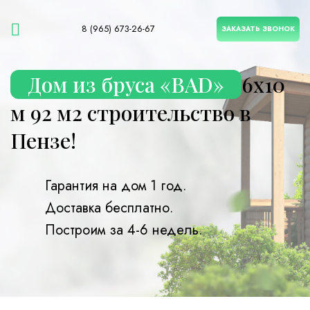
8 (965) 673-26-67
ЗАКАЗАТЬ ЗВОНОК
Дом из бруса «BAD»
6х10
м 92 м2 строительство в
Пензе!
Гарантия на дом 1 год.
Доставка бесплатно.
Построим за 4-6 недель.