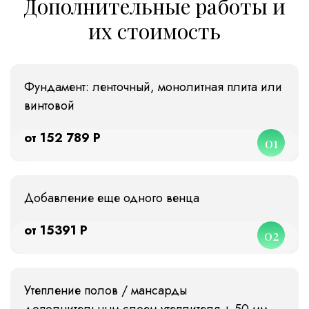
Дополнительные работы и
их стоимость
Фундамент: ленточный, монолитная плита или
винтовой
от 152 789 Р
01
Добавление еще одного венца
от 15391 Р
02
Утепление полов / мансарды
дополнительным слоем утеплителя + 50 мм