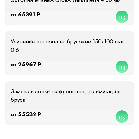
от 65391 Р
03
Усиление лаг пола на брусовые 150х100 шаг
0.6
от 25967 Р
04
Замена вагонки на фронтонах, на имитацию
бруса
от 55532 Р
05