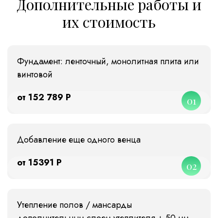
Дополнительные работы и
их стоимость
Фундамент: ленточный, монолитная плита или
винтовой
от 152 789 Р
01
Добавление еще одного венца
от 15391 Р
02
Утепление полов / мансарды
дополнительным слоем утеплителя + 50 мм