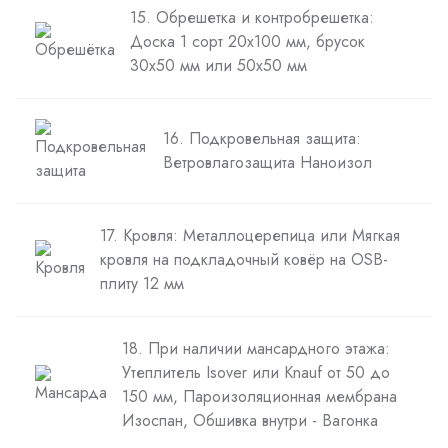
15. Обрешетка и контробрешетка:
Доска 1 сорт 20х100 мм, брусок
30х50 мм или 50х50 мм
16. Подкровельная защита:
Ветровлагозащита Наноизол
17. Кровля: Металлоцерепица или Мягкая
кровля на подкладочный ковёр на OSB-
плиту 12 мм
18. При наличии мансардного этажа:
Утеплитель Isover или Knauf от 50 до
150 мм, Пароизоляционная мембрана
Изоспан, Обшивка внутри - Вагонка