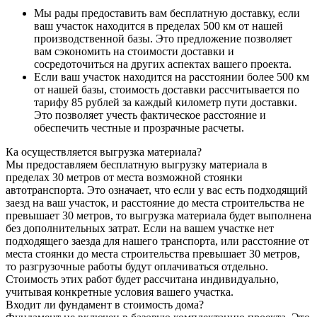
Мы рады предоставить вам бесплатную доставку, если
ваш участок находится в пределах 500 км от нашей
производственной базы. Это предложение позволяет
вам сэкономить на стоимости доставки и
сосредоточиться на других аспектах вашего проекта.
Если ваш участок находится на расстоянии более 500 км
от нашей базы, стоимость доставки рассчитывается по
тарифу 85 рублей за каждый километр пути доставки.
Это позволяет учесть фактическое расстояние и
обеспечить честные и прозрачные расчеты.
Ка осуществляется выгрузка материала?
Мы предоставляем бесплатную выгрузку материала в
пределах 30 метров от места возможной стоянки
автотранспорта. Это означает, что если у вас есть подходящий
заезд на ваш участок, и расстояние до места строительства не
превышает 30 метров, то выгрузка материала будет выполнена
без дополнительных затрат. Если на вашем участке нет
подходящего заезда для нашего транспорта, или расстояние от
места стоянки до места строительства превышает 30 метров,
то разгрузочные работы будут оплачиваться отдельно.
Стоимость этих работ будет рассчитана индивидуально,
учитывая конкретные условия вашего участка.
Входит ли фундамент в стоимость дома?