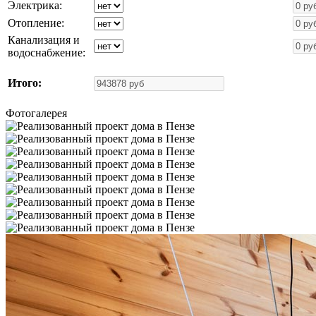
Электрика:
Отопление:
Канализация и
водоснабжение:
Итого:
Фотогалерея