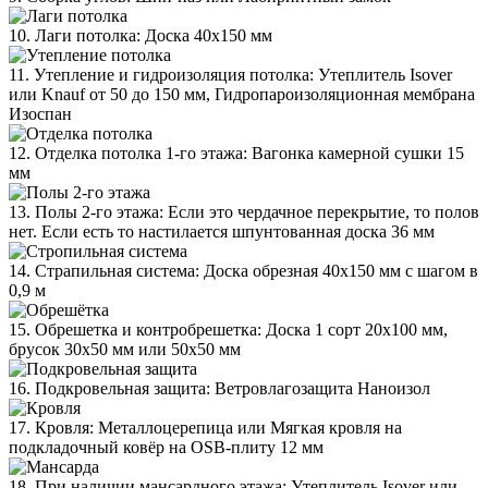
10. Лаги потолка: Доска 40х150 мм
11. Утепление и гидроизоляция потолка: Утеплитель Isover
или Knauf от 50 до 150 мм, Гидропароизоляционная мембрана
Изоспан
12. Отделка потолка 1-го этажа: Вагонка камерной сушки 15
мм
13. Полы 2-го этажа: Если это чердачное перекрытие, то полов
нет. Если есть то настилается шпунтованная доска 36 мм
14. Страпильная система: Доска обрезная 40х150 мм с шагом в
0,9 м
15. Обрешетка и контробрешетка: Доска 1 сорт 20х100 мм,
брусок 30х50 мм или 50х50 мм
16. Подкровельная защита: Ветровлагозащита Наноизол
17. Кровля: Металлоцерепица или Мягкая кровля на
подкладочный ковёр на OSB-плиту 12 мм
18. При наличии мансардного этажа: Утеплитель Isover или