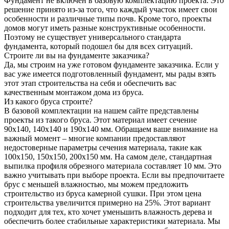
Фундамент не включен в базовую комплектацию проекта. Это
решение принято из-за того, что каждый участок имеет свои
особенности и различные типы почв. Кроме того, проекты
домов могут иметь разные конструктивные особенности.
Поэтому не существует универсального стандарта
фундамента, который подошел бы для всех ситуаций.
Строите ли вы на фундаменте заказчика?
Да, мы строим на уже готовом фундаменте заказчика. Если у
вас уже имеется подготовленный фундамент, мы рады взять
этот этап строительства на себя и обеспечить вас
качественным монтажом дома из бруса.
Из какого бруса строите?
В базовой комплектации на нашем сайте представлены
проекты из такого бруса. Этот материал имеет сечение
90x140, 140x140 и 190x140 мм. Обращаем ваше внимание на
важный момент – многие компании предоставляют
недостоверные параметры сечения материала, такие как
100x150, 150x150, 200x150 мм. На самом деле, стандартная
выпилка профиля обрезного материала составляет 10 мм. Это
важно учитывать при выборе проекта. Если вы предпочитаете
брус с меньшей влажностью, мы можем предложить
строительство из бруса камерной сушки. При этом цена
строительства увеличится примерно на 25%. Этот вариант
подходит для тех, кто хочет уменьшить влажность дерева и
обеспечить более стабильные характеристики материала. Мы