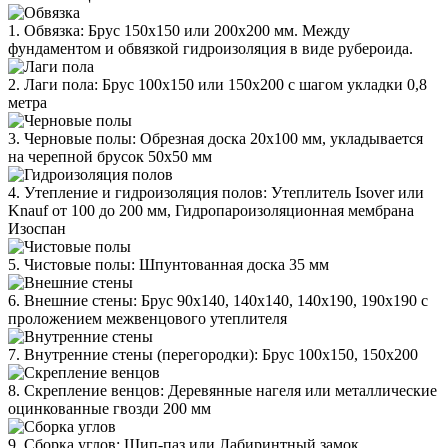
1. Обвязка: Брус 150х150 или 200х200 мм. Между
фундаментом и обвязкой гидроизоляция в виде рубероида.
2. Лаги пола: Брус 100х150 или 150х200 с шагом укладки 0,8
метра
3. Черновые полы: Обрезная доска 20х100 мм, укладывается
на черепной брусок 50х50 мм
4. Утепление и гидроизоляция полов: Утеплитель Isover или
Knauf от 100 до 200 мм, Гидропароизоляционная мембрана
Изоспан
5. Чистовые полы: Шпунтованная доска 35 мм
6. Внешние стены: Брус 90х140, 140х140, 140х190, 190х190 с
проложением межвенцового утеплителя
7. Внутренние стены (перегородки): Брус 100х150, 150х200
8. Скрепление венцов: Деревянные нагеля или металлические
оцинкованные гвозди 200 мм
9. Сборка углов: Шип-паз или Лабиринтный замок