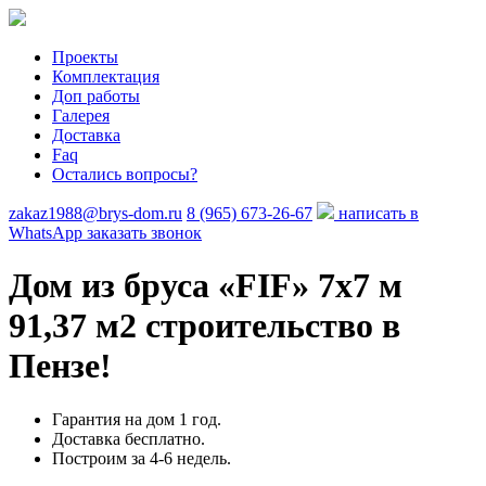
Проекты
Комплектация
Доп работы
Галерея
Доставка
Faq
Остались вопросы?
zakaz1988@brys-dom.ru
8 (965) 673-26-67
написать в
WhatsApp
заказать звонок
Дом из бруса «FIF»
7х7 м
91,37 м2 строительство в
Пензе!
Гарантия на дом 1 год.
Доставка бесплатно.
Построим за 4-6 недель.