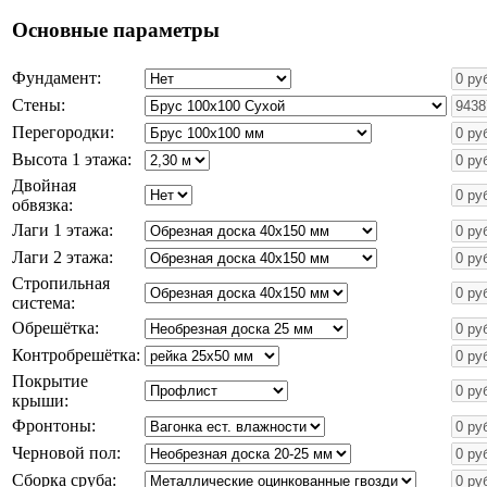
Основные параметры
Фундамент:
Стены:
Перегородки:
Высота 1 этажа:
Двойная
обвязка:
Лаги 1 этажа:
Лаги 2 этажа:
Стропильная
система:
Обрешётка:
Контробрешётка:
Покрытие
крыши:
Фронтоны:
Черновой пол:
Сборка сруба: