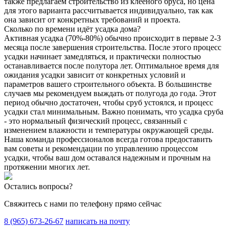
также предлагаем строительство из клееного бруса, но цена
для этого варианта рассчитывается индивидуально, так как
она зависит от конкретных требований и проекта.
Сколько по времени идёт усадка дома?
Активная усадка (70%-80%) обычно происходит в первые 2-3
месяца после завершения строительства. После этого процесс
усадки начинает замедляться, и практически полностью
останавливается после полутора лет. Оптимальное время для
ожидания усадки зависит от конкретных условий и
параметров вашего строительного объекта. В большинстве
случаев мы рекомендуем выждать от полугода до года. Этот
период обычно достаточен, чтобы сруб устоялся, и процесс
усадки стал минимальным. Важно понимать, что усадка сруба
- это нормальный физический процесс, связанный с
изменением влажности и температуры окружающей среды.
Наша команда профессионалов всегда готова предоставить
вам советы и рекомендации по управлению процессом
усадки, чтобы ваш дом оставался надежным и прочным на
протяжении многих лет.
Остались вопросы?
Свяжитесь с нами по телефону прямо сейчас
8 (965) 673-26-67
написать на почту