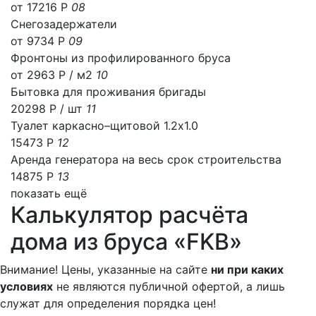
от 17216 Р
08
Снегозадержатели
от 9734 Р
09
Фронтоны из профилированного бруса
от 2963 Р / м2
10
Бытовка для проживания бригады
20298 Р
/ шт
11
Туалет каркасно–щитовой 1.2х1.0
15473 Р
12
Аренда генератора на весь срок строительства
14875 Р
13
показать ещё
Калькулятор расчёта
дома из бруса «FKB»
Внимание! Цены, указанные на сайте
ни при каких
условиях
не являются публичной офертой, а лишь
служат для определения порядка цен!