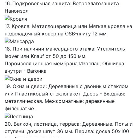
16. Подкровельная защита: Ветровлагозащита
Наноизол
17. Кровля: Металлоцерепица или Мягкая кровля на
подкладочный ковёр на OSB-плиту 12 мм
18. При наличии мансардного этажа: Утеплитель
Isover или Knauf от 50 до 150 мм,
Пароизоляционная мембрана Изоспан, Обшивка
внутри - Вагонка
19. Окна и двери: Деревянные с двойным стеклом
или Пластиковый стеклопакет, Дверь - Входная:
металлическая. Межкомнатные: деревянные
филенчатые.
20. Балкон, лестница, терраса: Деревянные. Полы и
ступени: доска шпут 36 мм. Перила: доска 50х100