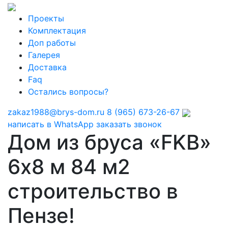
Проекты
Комплектация
Доп работы
Галерея
Доставка
Faq
Остались вопросы?
zakaz1988@brys-dom.ru
8 (965) 673-26-67
написать в WhatsApp
заказать звонок
Дом из бруса «FKB»
6х8 м 84 м2
строительство в
Пензе!