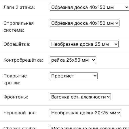
Лаги 2 этажа:
Стропильная
система:
Обрешётка:
Контробрешётка:
Покрытие
крыши:
Фронтоны:
Черновой пол:
Сборка сруба: