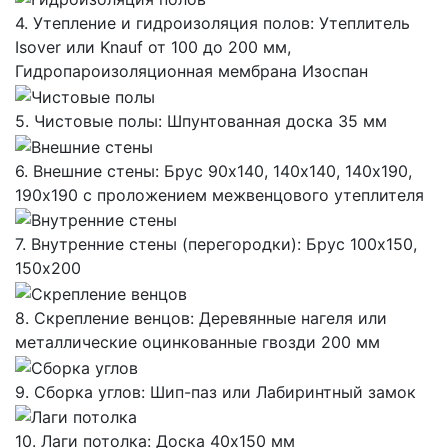
4. Утепление и гидроизоляция полов: Утеплитель
Isover или Knauf от 100 до 200 мм,
Гидропароизоляционная мембрана Изоспан
5. Чистовые полы: Шпунтованная доска 35 мм
6. Внешние стены: Брус 90х140, 140х140, 140х190,
190х190 с проложением межвенцового утеплителя
7. Внутренние стены (перегородки): Брус 100х150,
150х200
8. Скрепление венцов: Деревянные нагеля или
металлические оцинкованные гвозди 200 мм
9. Сборка углов: Шип-паз или Лабиринтный замок
10. Лаги потолка: Доска 40х150 мм