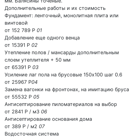
мм. Балясины точёные.
Дополнительные работы и их стоимость
Фундамент: ленточный, монолитная плита или
винтовой
от 152 789 Р
01
Добавление еще одного венца
от 15391 Р
02
Утепление полов / мансарды дополнительным
слоем утеплителя + 50 мм
от 65391 Р
03
Усиление лаг пола на брусовые 150х100 шаг 0.6
от 25967 Р
04
Замена вагонки на фронтонах, на имитацию бруса
от 55532 Р
05
Антисептирование пиломатериалов на выбор
от 2841 Р / м3
06
Антисептирование основания дома
от 389 Р / м2
07
Водосточная система