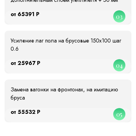
от 65391 Р
03
Усиление лаг пола на брусовые 150х100 шаг
0.6
от 25967 Р
04
Замена вагонки на фронтонах, на имитацию
бруса
от 55532 Р
05