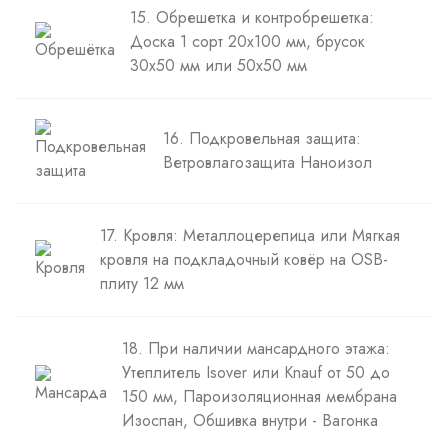
15. Обрешетка и контробрешетка:
Доска 1 сорт 20х100 мм, брусок
30х50 мм или 50х50 мм
16. Подкровельная защита:
Ветровлагозащита Наноизол
17. Кровля: Металлоцерепица или Мягкая
кровля на подкладочный ковёр на OSB-
плиту 12 мм
18. При наличии мансардного этажа:
Утеплитель Isover или Knauf от 50 до
150 мм, Пароизоляционная мембрана
Изоспан, Обшивка внутри - Вагонка