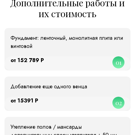
Дополнительные работы и
их стоимость
Фундамент: ленточный, монолитная плита или
винтовой
от 152 789 Р
01
Добавление еще одного венца
от 15391 Р
02
Утепление полов / мансарды
дополнительным слоем утеплителя + 50 мм